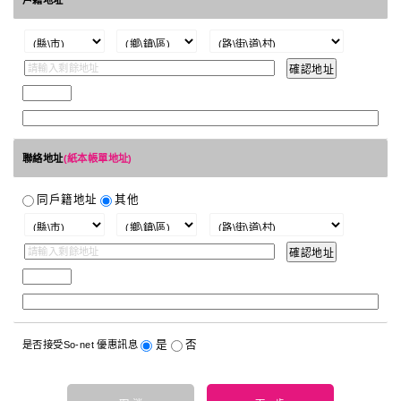
戶籍地址
聯絡地址
(紙本帳單地址)
同戶籍地址
其他
是
否
是否接受So-net 優惠訊息