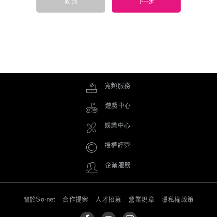
取 消
下一步
寬頻服務
遊戲中心
娛樂中心
授權經營
企業服務
關於So-net
合作提案
人才招募
營業規章
隱私權政策