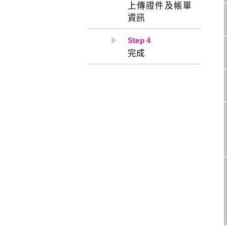
上傳證件及帳單
資訊
Step 4
完成