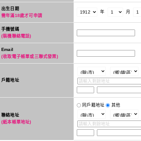
出生日期
年
月
需年滿18歲才可申請
手機號碼
(裝機聯絡電話)
Email
(收取電子帳單或三聯式發票)
戶籍地址
同戶籍地址
其他
聯絡地址
(紙本帳單地址)