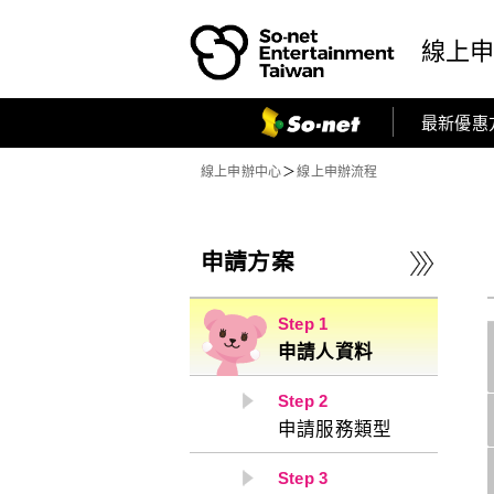
前往
So-net
首頁
線上
最新優惠
So-net
寬頻首頁
線上申辦中心
＞
線上申辦流程
申請方案
Step 1
申請人資料
Step 2
申請服務類型
Step 3