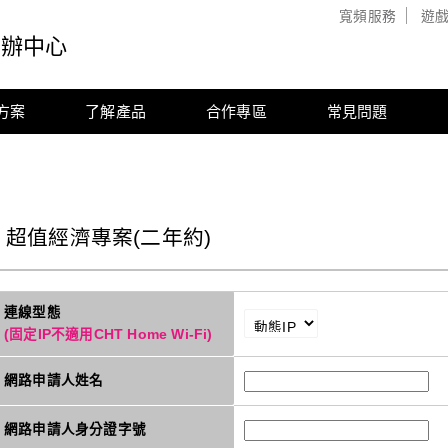
寬頻服務
遊
申辦中心
方案
了解產品
合作專區
常見問題
超值經濟專案(二年約)
連線型態
(固定IP不適用CHT Home Wi-Fi)
網路申請人姓名
網路申請人身分證字號