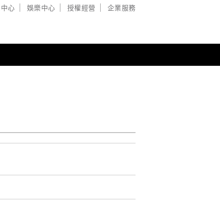
戲中心
娛樂中心
授權經營
企業服務