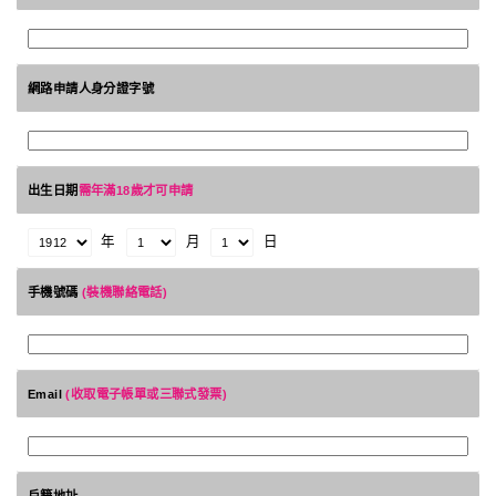
網路申請人身分證字號
出生日期
需年滿18歲才可申請
年
月
日
手機號碼
(裝機聯絡電話)
Email
(收取電子帳單或三聯式發票)