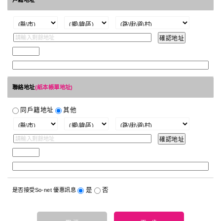
戶籍地址
聯絡地址
(紙本帳單地址)
同戶籍地址
其他
是
否
是否接受So-net 優惠訊息