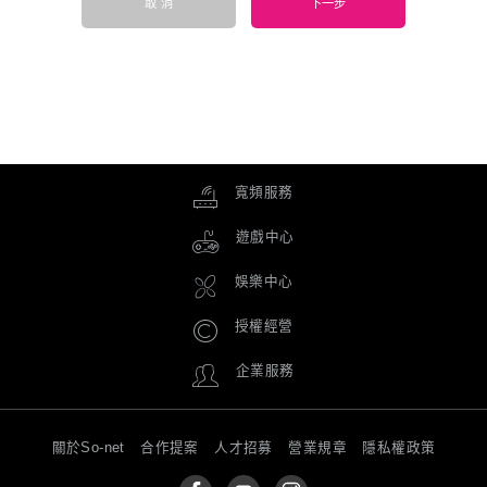
取 消
下一步
寬頻服務
遊戲中心
娛樂中心
授權經營
企業服務
關於So-net
合作提案
人才招募
營業規章
隱私權政策