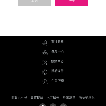
取 消
下一步
寬頻服務
遊戲中心
娛樂中心
授權經營
企業服務
關於So-net
合作提案
人才招募
營業規章
隱私權政策