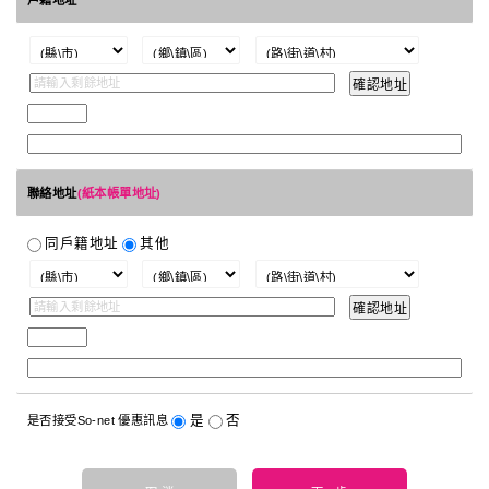
戶籍地址
聯絡地址
(紙本帳單地址)
同戶籍地址
其他
是
否
是否接受So-net 優惠訊息