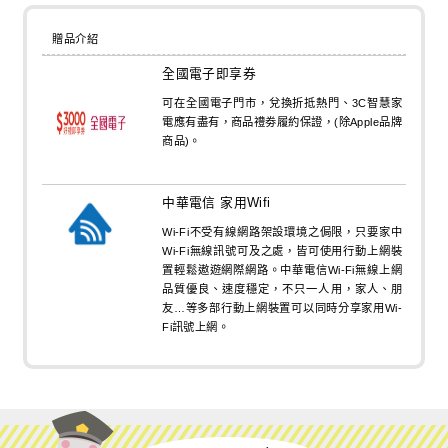
贈品介紹
全國電子即享券
可在全國電子門市，兌換折抵熱門、3C智慧家
電應有盡有，商品禮劵履約保證，(除Apple品牌
商品)。
中華電信 家用Wifi
Wi-Fi不受有線網路架設環境之侷限，只要家中
Wi-Fi無線訊號可及之處，皆可使用行動上網裝
置輕鬆遨遊網際網路。中華電信Wi-Fi無線上網
品質優良、速度穩定，不只一人用，家人、朋
友…等多部行動上網裝置可以同時分享家用Wi-
Fi訊號上網。