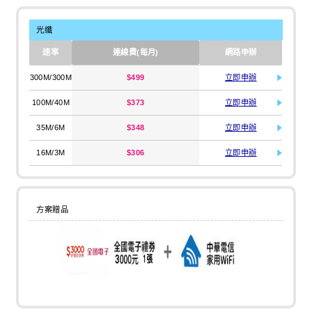
光纖
速率
連線費(每月)
網路申辦
300M/300M
$499
立即申辦
100M/40M
$373
立即申辦
35M/6M
$348
立即申辦
16M/3M
$306
立即申辦
方案贈品