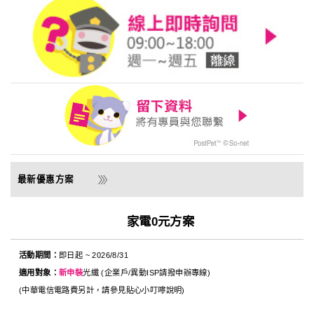
家電0元方案
活動期間：
即日起 ~ 2026/8/31
適用對象：
新申裝
光纖 (企業戶/異動ISP請撥申辦專線)
(中華電信電路費另計，請參見貼心小叮嚀說明)