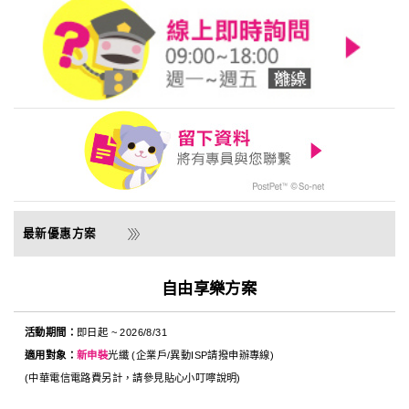
自由享樂方案
活動期間：
即日起 ~ 2026/8/31
適用對象：
新申裝
光纖 (企業戶/異動ISP請撥申辦專線)
(中華電信電路費另計，請參見貼心小叮嚀說明)