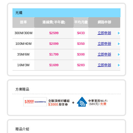
光纖
速率
連線費(半年繳)
平均月繳
網路申辦
300M/300M
$2599
$433
立即申辦
100M/40M
$2099
$350
立即申辦
35M/6M
$1799
$300
立即申辦
16M/3M
$1699
$283
立即申辦
方案贈品
贈品介紹